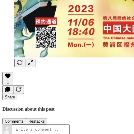
1
Share
Discussion about this post
Comments
Restacks