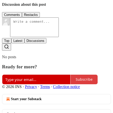
Discussion about this post
Comments
Restacks
Top
Latest
Discussions
No posts
Ready for more?
Subscribe
© 2026 INS
·
Privacy
∙
Terms
∙
Collection notice
Start your Substack