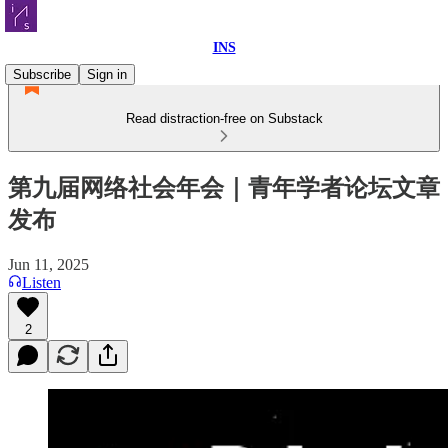
INS
Subscribe
Sign in
Read distraction-free on Substack
第九届网络社会年会｜青年学者论坛文章
发布
Jun 11, 2025
Listen
2