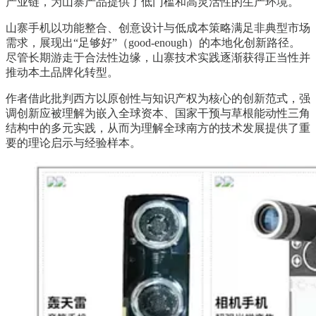
产业链，为山寨产品提供了低门槛和高灵活性的生产环境。
山寨手机以功能整合、创意设计与低成本策略满足非典型市场
需求，展现出“足够好”（good-enough）的本地化创新路径。
尽管长期游走于合法性边缘，山寨技术实践逐渐获得正当性并
推动本土品牌化转型。
作者借此批判西方以原创性与知识产权为核心的创新范式，强
调创新应被理解为嵌入全球资本、国家干预与草根能动性三角
结构中的多元实践，从而为理解全球南方的技术发展提供了重
要的理论启示与经验样本。