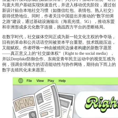
与庞大用户基础实现快速迭代，并进入移动优先阶段，通过创
新设计贴合本地社交习惯（如微信红包、表情包、熟人社交）
获得优势地位。同时，作者关注中国提出并推动的“数字丝绸
之路”建设，通过基础设施输出（海底光缆、5G），推动东盟
和非洲形成多元化数字连接，挑战西方平台的垄断格局。
在数字时代，社交媒体空间正成为新一轮文化主权的争夺场，
旧有的革命和公共话语空间被资本平台重塑。技术既能压迫，
又能赋权。作者呼唤一种由被殖民边缘者构建的新数字愿景
——真正意义上的“社交媒体权”（Right to the social media），
并以Deepfake防御合作、东南亚青年民主运动中的视觉互感为
例，强调全球南方的话语能动性与协作网络，期待由下而上的
数字去殖民化未来愿景。