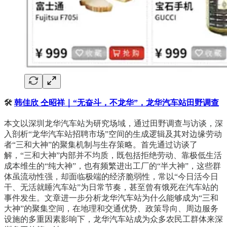
🛠
韩佳欣 仝昭祥｜“无奋斗，不龙华”，龙华汽车站田野调查
本文以深圳龙华汽车站为研究场域，通过田野调查与访谈，深
入剖析“龙华汽车站招聘市场”空间的生成逻辑及其对边缘劳动
者“三和大神”的聚集机制与生存策略。首先通过访谈了
解，“三和大神”内部并不均质，既包括拒绝劳动、靠极低生活
成本维生的“纯大神”，也有频繁进出工厂的“半大神”，这些群
体虽流动性强，却面临极端的经济脆弱性，常以“今日活今日
干、无活就睡汽车站”为日常节奏，甚至曾有饿死在汽车站的
事件发生。文章进一步分析龙华汽车站为什么能够成为“三和
大神”的聚集空间，在地理和交通优势、政策导向、周边服务
设施的多重因素影响下，龙华汽车站成为众多农民工群体来深