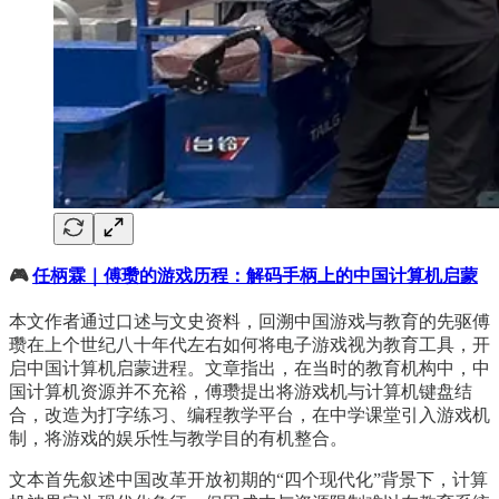
🎮
任柄霖｜傅瓒的游戏历程：解码手柄上的中国计算机启蒙
本文作者通过口述与文史资料，回溯中国游戏与教育的先驱傅
瓒在上个世纪八十年代左右如何将电子游戏视为教育工具，开
启中国计算机启蒙进程。文章指出，在当时的教育机构中，中
国计算机资源并不充裕，傅瓒提出将游戏机与计算机键盘结
合，改造为打字练习、编程教学平台，在中学课堂引入游戏机
制，将游戏的娱乐性与教学目的有机整合。
文本首先叙述中国改革开放初期的“四个现代化”背景下，计算