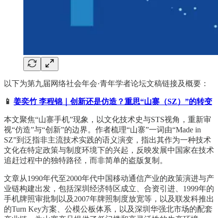
以下为第九届网络社会年会·青年学者论坛文稿链接及概要：
📱
姜奕竹 李程锦｜创新还是仿造？重思“山寨（SZ）”的转变
本文聚焦“山寨手机”现象，以文化技术史与STS视角，重新审
视“仿造”与“创新”的边界。作者梳理“山寨”一词由“Made in
SZ”到泛指非主流技术实践的语义演变，指出其作为一种技术
文化在特定政策与制度环境下的兴起，反映发展中国家在技术
追赶过程中的独特路径，而非简单的盗版复制。
文章从1990年代至2000年代中国移动通信产业的政策演进与产
业链构建出发，包括深圳经济特区成立、合资引进、1999年的
手机牌照审批制以及2007年牌照制度放宽等，以及联发科推出
的Turn Key方案、公模公板体系，以及深圳华强北市场的配套