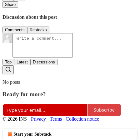
Share
Discussion about this post
Comments
Restacks
Top
Latest
Discussions
No posts
Ready for more?
Subscribe
© 2026 INS
·
Privacy
∙
Terms
∙
Collection notice
Start your Substack