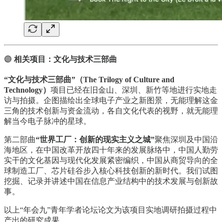
🟣
相关项目：文化与技术三部曲
“文化与技术三部曲”（The Trilogy of Culture and
Technology）
项目已经在旧金山、深圳、新竹等地进行实地走
访与拍摄。企图描绘出全球电子产业之新图景，无能理解这金
三角的技术创新与资金流动，各自文化代表的视野，就无能理
解当今电子脉冲的星球。
第二部曲
“世界工厂：创新的现实主义之城”
聚焦深圳及中国沿
海地区，在中国改革开放四十年来的发展脉络中，中国人勤劳
实干的文化基因与现代化发展紧密编织，中国从商贸导向的全
球制造工厂、芯片硅谷步入核心科技创新的新时代。我们试图
挖掘、记录并讲述中国在信息产业结构中的技术发展与创新故
事。
以上“年会九”青年学者论坛论文为该项目实地调研拍摄过程中
产出的研究成果。