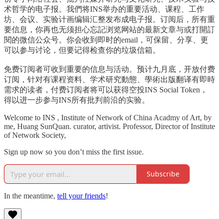
术哲学的电子报。我們将INS举办的重要活动、课程、工作
坊、会议、实验计画编辑汇整发布成电子报。订阅后，所有重
要信息，你再也无须担心忘記浏览网站的最新文章与或打開訂
閱的微信公众号。你会收到即时的email，可保留、分享、更
可以参与讨论，但要记得检查你的垃圾信箱。
免费订阅者可收到重要的信息与活动。预计九月底，开放付费
订阅，针对有课程资料、学术研究動態、學術出版翻译有即時
需求的读者，付费订阅者将可以获得空投INS Social Token，
得以进一步参与INS所有批判前沿的实验。
Welcome to INS , Institute of Network of China Acadmy of Art, by
me, Huang SunQuan. curator, artivist. Professor, Director of Institute
of Network Society,
Sign up now so you don’t miss the first issue.
Subscribe
In the meantime,
tell your friends
!