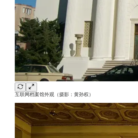
互联网档案馆外观（摄影：黄孙权）