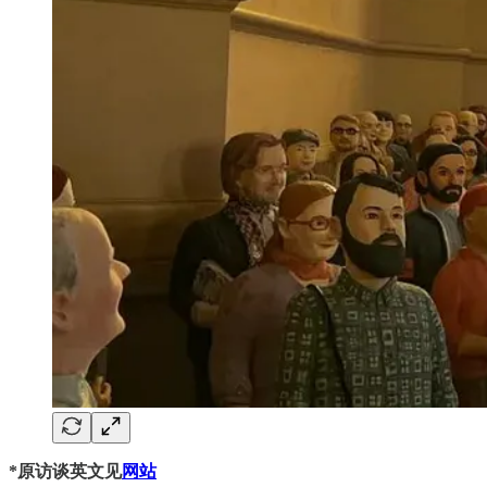
*原访谈英文见
网站