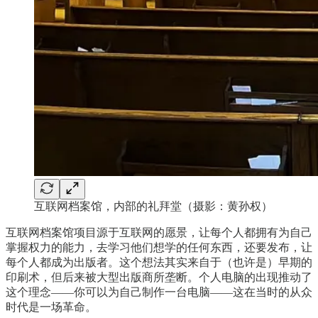
互联网档案馆，内部的礼拜堂（摄影：黄孙权）
互联网档案馆项目源于互联网的愿景，让每个人都拥有为自己
掌握权力的能力，去学习他们想学的任何东西，还要发布，让
每个人都成为出版者。这个想法其实来自于（也许是）早期的
印刷术，但后来被大型出版商所垄断。个人电脑的出现推动了
这个理念——你可以为自己制作一台电脑——这在当时的从众
时代是一场革命。