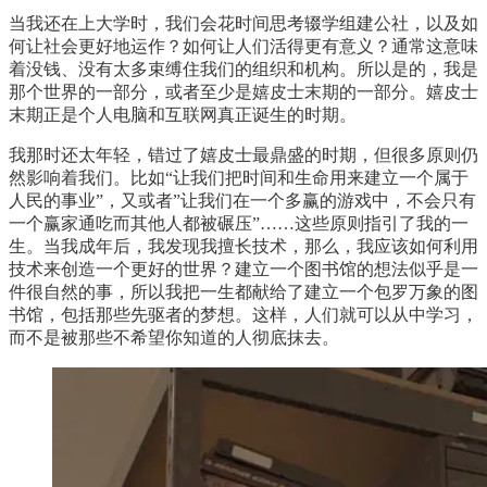
当我还在上大学时，我们会花时间思考辍学组建公社，以及如
何让社会更好地运作？如何让人们活得更有意义？通常这意味
着没钱、没有太多束缚住我们的组织和机构。所以是的，我是
那个世界的一部分，或者至少是嬉皮士末期的一部分。嬉皮士
末期正是个人电脑和互联网真正诞生的时期。
我那时还太年轻，错过了嬉皮士最鼎盛的时期，但很多原则仍
然影响着我们。比如“让我们把时间和生命用来建立一个属于
人民的事业”，又或者”让我们在一个多赢的游戏中，不会只有
一个赢家通吃而其他人都被碾压”……这些原则指引了我的一
生。当我成年后，我发现我擅长技术，那么，我应该如何利用
技术来创造一个更好的世界？建立一个图书馆的想法似乎是一
件很自然的事，所以我把一生都献给了建立一个包罗万象的图
书馆，包括那些先驱者的梦想。这样，人们就可以从中学习，
而不是被那些不希望你知道的人彻底抹去。