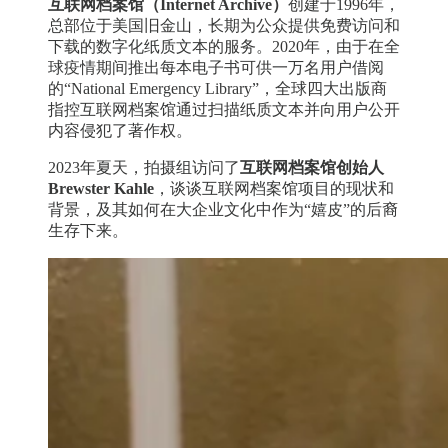
互联网档案馆（Internet Archive）
创建于1996年，
总部位于美国旧金山，长期为公众提供免费访问和
下载的数字化纸质文本的服务。2020年，由于在全
球疫情期间推出每本电子书可供一万名用户借阅
的“National Emergency Library”，全球四大出版商
指控互联网档案馆通过扫描纸质文本并向用户公开
内容侵犯了著作权。
2023年夏天，拍摄组访问了
互联网档案馆创始人
Brewster Kahle
，谈谈互联网档案馆项目的现状和
背景，及其如何在大企业文化中作为“嬉皮”的后裔
生存下来。