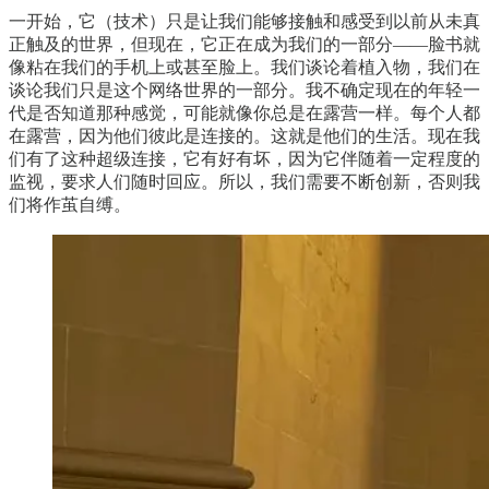
一开始，它（技术）只是让我们能够接触和感受到以前从未真
正触及的世界，但现在，它正在成为我们的一部分——脸书就
像粘在我们的手机上或甚至脸上。我们谈论着植入物，我们在
谈论我们只是这个网络世界的一部分。我不确定现在的年轻一
代是否知道那种感觉，可能就像你总是在露营一样。每个人都
在露营，因为他们彼此是连接的。这就是他们的生活。现在我
们有了这种超级连接，它有好有坏，因为它伴随着一定程度的
监视，要求人们随时回应。所以，我们需要不断创新，否则我
们将作茧自缚。