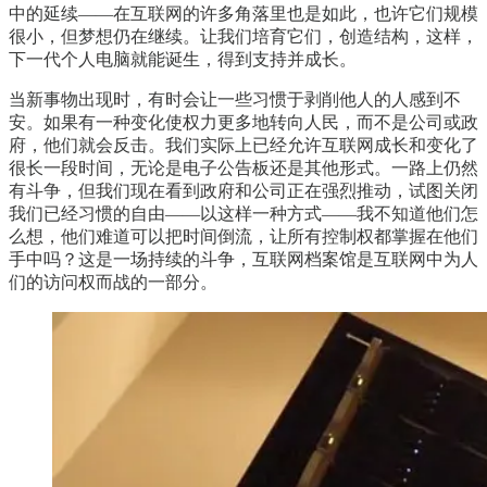
中的延续——在互联网的许多角落里也是如此，也许它们规模
很小，但梦想仍在继续。让我们培育它们，创造结构，这样，
下一代个人电脑就能诞生，得到支持并成长。
当新事物出现时，有时会让一些习惯于剥削他人的人感到不
安。如果有一种变化使权力更多地转向人民，而不是公司或政
府，他们就会反击。我们实际上已经允许互联网成长和变化了
很长一段时间，无论是电子公告板还是其他形式。一路上仍然
有斗争，但我们现在看到政府和公司正在强烈推动，试图关闭
我们已经习惯的自由——以这样一种方式——我不知道他们怎
么想，他们难道可以把时间倒流，让所有控制权都掌握在他们
手中吗？这是一场持续的斗争，互联网档案馆是互联网中为人
们的访问权而战的一部分。