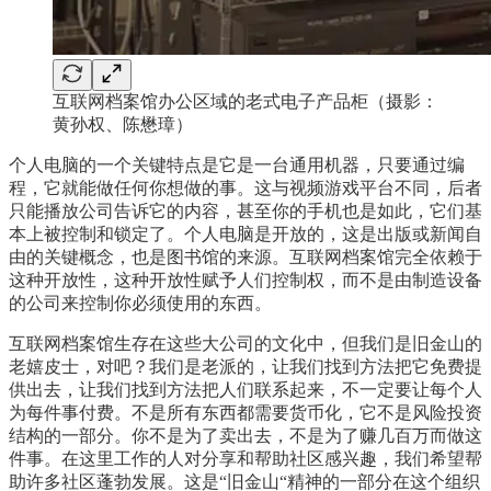
互联网档案馆办公区域的老式电子产品柜（摄影：
黄孙权、陈懋璋）
个人电脑的一个关键特点是它是一台通用机器，只要通过编
程，它就能做任何你想做的事。这与视频游戏平台不同，后者
只能播放公司告诉它的内容，甚至你的手机也是如此，它们基
本上被控制和锁定了。个人电脑是开放的，这是出版或新闻自
由的关键概念，也是图书馆的来源。互联网档案馆完全依赖于
这种开放性，这种开放性赋予人们控制权，而不是由制造设备
的公司来控制你必须使用的东西。
互联网档案馆生存在这些大公司的文化中，但我们是旧金山的
老嬉皮士，对吧？我们是老派的，让我们找到方法把它免费提
供出去，让我们找到方法把人们联系起来，不一定要让每个人
为每件事付费。不是所有东西都需要货币化，它不是风险投资
结构的一部分。你不是为了卖出去，不是为了赚几百万而做这
件事。在这里工作的人对分享和帮助社区感兴趣，我们希望帮
助许多社区蓬勃发展。这是“旧金山“精神的一部分在这个组织