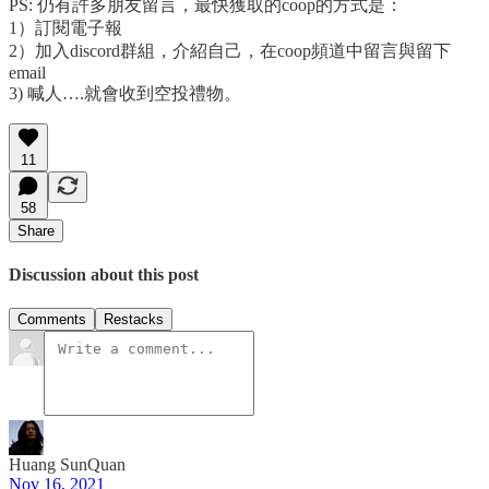
PS: 仍有許多朋友留言，最快獲取的coop的方式是：
1）訂閱電子報
2）加入discord群組，介紹自己，在coop頻道中留言與留下
email
3) 喊人….就會收到空投禮物。
11
58
Share
Discussion about this post
Comments
Restacks
Huang SunQuan
Nov 16, 2021