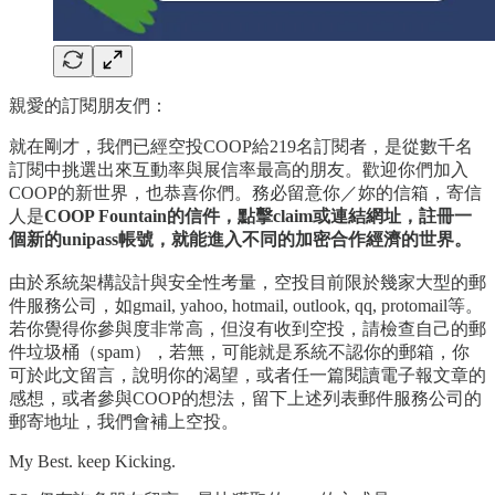
親愛的訂閱朋友們：
就在剛才，我們已經空投COOP給219名訂閱者，是從數千名
訂閱中挑選出來互動率與展信率最高的朋友。歡迎你們加入
COOP的新世界，也恭喜你們。務必留意你／妳的信箱，寄信
人是
COOP Fountain的信件，點擊claim或連結網址，註冊一
個新的unipass帳號，就能進入不同的加密合作經濟的世界。
由於系統架構設計與安全性考量，空投目前限於幾家大型的郵
件服務公司，如gmail, yahoo, hotmail, outlook, qq, protomail等。
若你覺得你參與度非常高，但沒有收到空投，請檢查自己的郵
件垃圾桶（spam），若無，可能就是系統不認你的郵箱，你
可於此文留言，說明你的渴望，或者任一篇閱讀電子報文章的
感想，或者參與COOP的想法，留下上述列表郵件服務公司的
郵寄地址，我們會補上空投。
My Best. keep Kicking.