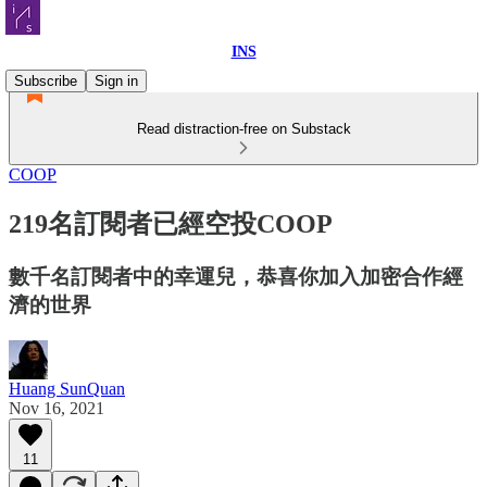
INS
Subscribe
Sign in
Read distraction-free on Substack
COOP
219名訂閱者已經空投COOP
數千名訂閱者中的幸運兒，恭喜你加入加密合作經
濟的世界
Huang SunQuan
Nov 16, 2021
11