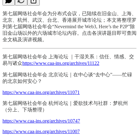
第七届网络社会年会为分布式会议，已陆续在旧金山、上海、
北京、杭州、武汉、台北、香港展开城市论坛；本文将整理罗
列第七届网络社会年会“Nevermind the Web3, Here’s the P2P”除
旧金山场以外的六场城市论坛内容。点击各演讲题目即可查阅
全文稿及演讲视频。
第七届网络社会年会 上海论坛 ｜干湿关系：信任、情感、交
易与诸众
https://www.caa-ins.org/archives/11122
第七届网络社会年会 北京论坛｜在中心谈“去中心”——忙碌
的北京如何安心？
https://www.caa-ins.org/archives/11071
第七届网络社会年会 杭州论坛｜爱欲技术与社群：梦杭州
（分上、下场整理）
https://www.caa-ins.org/archives/10747
https://www.caa-ins.org/archives/11007