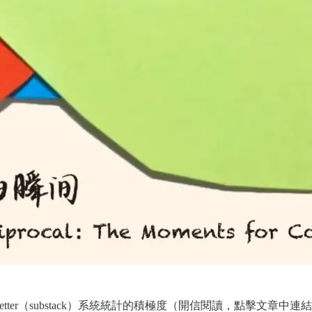
sletter（substack）系統統計的積極度（開信閱讀，點擊文