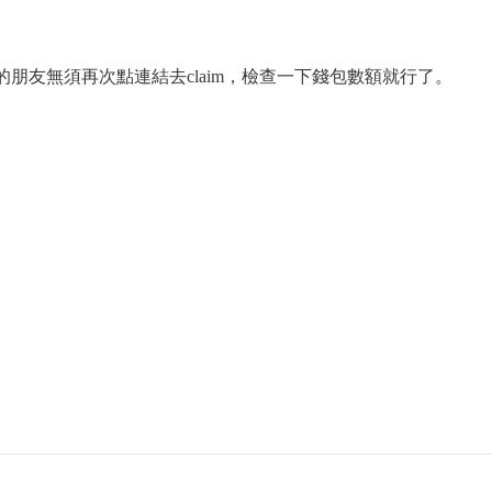
的朋友無須再次點連結去claim，檢查一下錢包數額就行了。