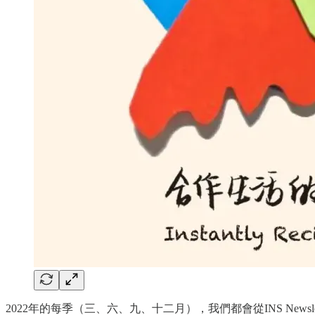
2022年的每季（三、六、九、十二月），我們都會從INS New