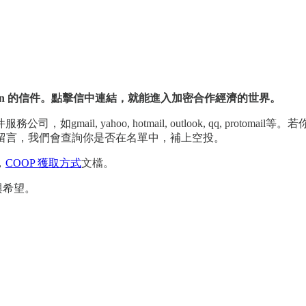
untain 的信件。點擊信中連結，就能進入加密合作經濟的世界。
ail, yahoo, hotmail, outlook, qq, pro
下留言，我們會查詢你是否在名單中，補上空投。
，
COOP 獲取方式
文檔。
與希望。