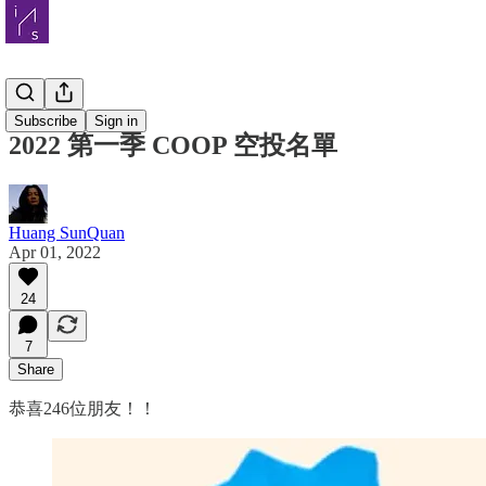
COOP
Subscribe
Sign in
2022 第一季 COOP 空投名單
Huang SunQuan
Apr 01, 2022
24
7
Share
恭喜246位朋友！！