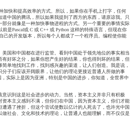
种加快和提高效率的方式。所以，如果你在手机上打字，任何
知道中国的腾讯，所以如果我提到了西方的东西，请原谅我。只
一部分就像是一种加快事物进程的方式。另一个重要的事情实际
l或 C 或 C++ 或 Python 这样的特殊语言，但现在你
也有自己的开发版本，所以每个人都成了一个程序员。编程使你能
、美国和中国都在进行监管。看到中国处于领先地位的事实相当
否有好坏之分，如果你想产生好的结果，你也得到坏的结果，但
够简单地找到工作，找到感兴趣的渠道，让人们创造。我是说，
识分子们应该开阔眼界，让他们的理论更接近普通人所做的事
再贫困，实际上是因为亚洲，特别是中国的进步，你知道，全世界中
该意识到这是社会进步的动力。当然，资本主义并非只有积极
对资本主义感到不满，但你们在中国，因为资本主义，你们才能
但遭遇了挫折，但这个尝试使数以亿计的人死去了，也许光中国
以做社会、文化和技术的理论，让普通人也能理解，而不仅仅是