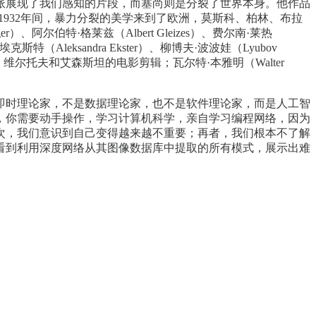
派展现了我们感知的片段，而塞尚则是分裂了世界本身。他作品
1932年间，暴力分裂的美学来到了欧洲，莫斯科、柏林、布拉
尔伯特·格莱兹（Albert Gleizes）、费尔南·莱热
埃克斯特（Aleksandra Ekster）、柳博夫·波波娃（Lyubov
照片；维尔托夫和艾森斯坦的电影剪辑；瓦尔特·本雅明（Walter
即时理论家，不是数据理论家，也不是软件理论家，而是人工智
，你需要动手操作，学习计算机科学，亲自学习编程网络，因为
次，我们意识到自己变得越来越不重要；再者，我们根本不了解
看到利用深度网络从其图像数据库中提取的所有模式，展示出难