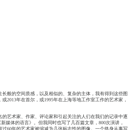
生长般的空间质感，以及相似的、复杂的主体，我有得到这些图
2013年在首尔，或1995年在上海等地工作室工作的艺术家，
名的艺术家、作家、评论家和引起关注的人们在我们的记录中逐
新媒体的语言》。但我同时也写了几百篇文章，800次演讲，
超过60年的艺术家被缩减为几张标志性的图像。一个终身从事写