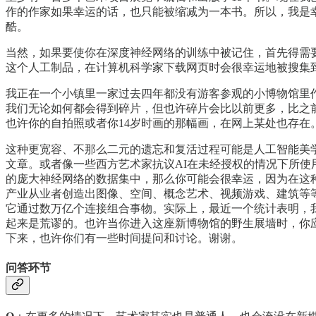
作的作家如果幸运的话，也只能被缩减为一本书。所以，我是
酷。
当然，如果要使你在深度神经网络的训练中被记住，首先得需
这个人工制品，在计算机科学家下载网页时会很幸运地被搜集
我正在一个小镇里一家过去四年都没有游客参观的小博物馆里
我们无论如何都会得到碎片，但也许碎片会比以前更多，比之前更为严
也许你的自拍照或者你14岁时画的那幅画，在网上某处也存在
这种更宽容、不那么二元的遗忘和复活过程可能是人工智能美
文章。或者像一些西方艺术家抗议AI在未经授权的情况下所
的庞大神经网络的数据集中，那么你可能会很幸运，因为在这
产业从业者创造出图像、空间、概念艺术、视频游戏、建筑等
它通过数万亿个连接组合事物。实际上，最近一个统计表明，我
起来是荒谬的。也许当你进入这座新博物馆的野生展墙时，你
下来，也许你们有一些时间提问和讨论。谢谢。
问答环节