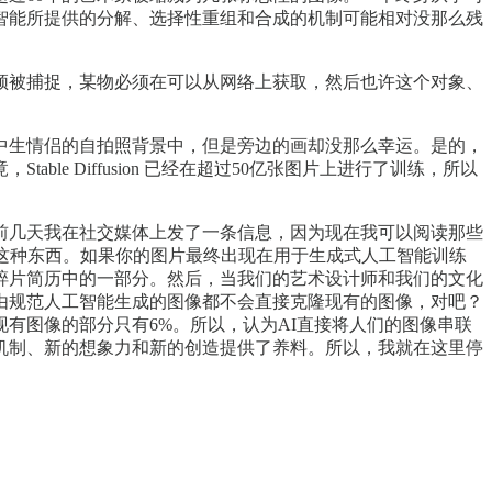
智能所提供的分解、选择性重组和合成的机制可能相对没那么残
须被捕捉，某物必须在可以从网络上获取，然后也许这个对象、
中生情侣的自拍照背景中，但是旁边的画却没那么幸运。是的，
 Diffusion 已经在超过50亿张图片上进行了训练，所以
前几天我在社交媒体上发了一条信息，因为现在我可以阅读那些
这种东西。如果你的图片最终出现在用于生成式人工智能训练
碎片简历中的一部分。然后，当我们的艺术设计师和我们的文化
由规范人工智能生成的图像都不会直接克隆现有的图像，对吧？
有图像的部分只有6%。所以，认为AI直接将人们的图像串联
机制、新的想象力和新的创造提供了养料。所以，我就在这里停