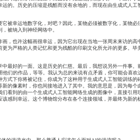
幸运的。历史的压缩是残酷而没有余地的，而现在由生成式人工
要它被幸运地数字化，对吧？因此，某物必须被数字化，某物必
到，被纳入到神经网络中。
作画，也许这幅画很幸运，因为它出现在当地一张周末来访的高
格的人类记忆和更为残酷的印刷文化所允许的更多。毕竟，Stable
。
学中最好的一面。这是历史的仁慈。最后，我想说另外一件事。
使用他们的作品，等等。我认为总的来说有点矛盾，你可能会喜欢
种方式下你将被记住，你成为了这种用于生成式人工智能训练的
等新的像素时，你也间接地进入了其中。我的意思是，因为每个
们看到的由一个生成式人工智能网络生成的图像中，直接引用现
应该感到幸运。这个博物馆分布在各个连接领域，并最终为新的