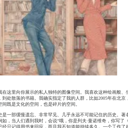
我在这里向你展示的私人独特的图像空间。我喜欢这种绘画般、
处散落的书籍。我确实指定了我的人群，比如2005年在北京，或
空间既是文化的空间，也是碎片的空间。
史是一部缓慢遗忘、非常罕见、几乎永远不可能记住的历史。著
如，当人们遇到我时，会说“哦，你是列夫·曼诺维奇，你写了《
已经只记得用书来回应，而且我不知道能持续多久。一个工作了