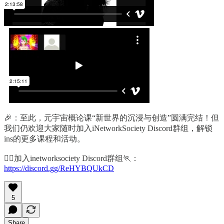
🎉：至此，元宇宙概论课“新世界的沉浸与创造”圆满完结！但
我们仍欢迎大家随时加入iNetworkSociety Discord群组，解锁
ins的更多课程和活动。
🏃‍♀️加入inetworksociety Discord群组🏃：
https://discord.gg/ReHYBQUkCD
5
Share