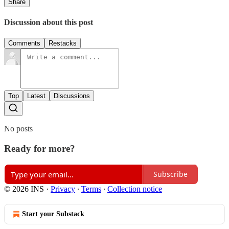
Share
Discussion about this post
Comments
Restacks
Top
Latest
Discussions
No posts
Ready for more?
Subscribe
© 2026 INS
·
Privacy
∙
Terms
∙
Collection notice
Start your Substack