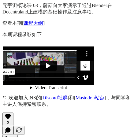
元宇宙概论课 03，蘑菇向大家演示了通过Blender在
Decentraland上建模的基础操作及注意事项。
查看本期[
课程大纲
]
本期课程录影如下：
🏃‍ 欢迎加入INS的[
Discord社群
]和[
Mastodon站点
]，与同学和
主讲人保持紧密联系。
3