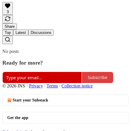
3
Share
Top
Latest
Discussions
No posts
Ready for more?
Subscribe
© 2026 INS
·
Privacy
∙
Terms
∙
Collection notice
Start your Substack
Get the app