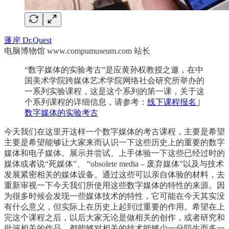
蓬岸 Dr.Quest
电脑博物馆 www.compumuseum.com 站长
“数字媒体的实验考古”是应黄孙权教授之邀，在中
国美术学院跨媒体艺术学院网络社会研究所举办的
一系列实验课程，这是这个系列的第一课，关于这
个系列课程的详细信息，请参考：
线下课程报名 |
数字媒体的实验考古
今天我们在这里开这样一个数字媒体的考古课程，主要是希望
主要是希望能够让大家来而认识一下这些历史上的重要的数字
媒体和电子媒体。展示并尝试、上手体验一下这些已经过时的
媒体或者说“死媒体”、 “obsolete media – 废弃媒体”以及与技术
发展紧密相关的媒体设备。通过这些可以亲自体验的材料，去
重新审视一下今天我们所使用这些数字媒体的特性的来源。因
为很多时候会发现一些媒体技术的特性，它可能在今天其实没
有什么意义，但实际上在历史上起到过重要的作用。希望在上
完这个课程之后，以后大家无论是做相关的创作，或者研究和
批评相关的作品，都能够对相关的技术能够少一分陌生而多一