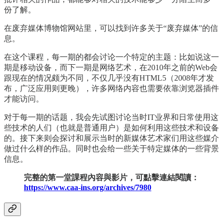
份了解。
在废弃媒体博物馆网站里，可以找到许多关于“废弃媒体”的信
息。
在这个课程，每一期的都会讨论一个特定的主题：比如说这一
期是移动设备，而下一期是网络艺术，在2010年之前的Web会
跟现在的情况颇为不同，不仅几乎没有HTML5（2008年才发
布，广泛应用则更晚），许多网络内容也需要依靠浏览器插件
才能访问。
对于每一期的话题，我会先试图讨论当时IT业界和日常使用这
些技术的人们（也就是普通用户）是如何利用这些技术和设备
的。接下来则会探讨和展示当时的新媒体艺术家们用这些媒介
做过什么样的作品。同时也会给一些关于特定媒体的一些背景
信息。
完整的第一堂課程內容與影片，可點擊連結閱讀：
https://www.caa-ins.org/archives/7980